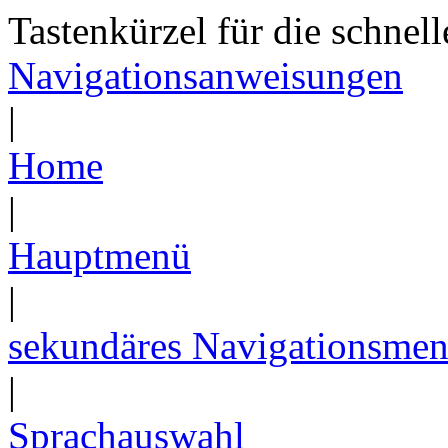
Tastenkürzel für die schnel
Navigationsanweisungen
|
Home
|
Hauptmenü
|
sekundäres Navigationsme
|
Sprachauswahl