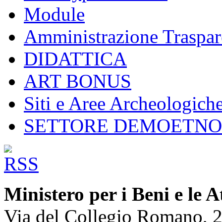
Module
Amministrazione Traspar
DIDATTICA
ART BONUS
Siti e Aree Archeologich
SETTORE DEMOETN
Ministero per i Beni e le A
Via del Collegio Romano, 