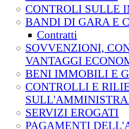
CONTROLI SULLE 
BANDI DI GARA E 
Contratti
SOVVENZIONI, CONT
VANTAGGI ECONOM
BENI IMMOBILI E 
CONTROLLI E RILI
SULL'AMMINISTRA
SERVIZI EROGATI
PAGAMENTI DELL'