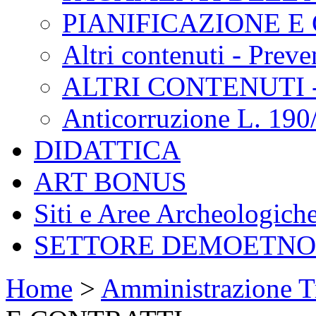
PIANIFICAZIONE E
Altri contenuti - Prev
ALTRI CONTENUTI 
Anticorruzione L. 190
DIDATTICA
ART BONUS
Siti e Aree Archeologich
SETTORE DEMOETN
Home
>
Amministrazione T