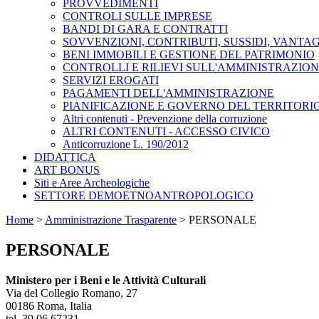
PROVVEDIMENTI
CONTROLI SULLE IMPRESE
BANDI DI GARA E CONTRATTI
SOVVENZIONI, CONTRIBUTI, SUSSIDI, VANTA
BENI IMMOBILI E GESTIONE DEL PATRIMONIO
CONTROLLI E RILIEVI SULL'AMMINISTRAZIO
SERVIZI EROGATI
PAGAMENTI DELL'AMMINISTRAZIONE
PIANIFICAZIONE E GOVERNO DEL TERRITORI
Altri contenuti - Prevenzione della corruzione
ALTRI CONTENUTI - ACCESSO CIVICO
Anticorruzione L. 190/2012
DIDATTICA
ART BONUS
Siti e Aree Archeologiche
SETTORE DEMOETNOANTROPOLOGICO
Home
>
Amministrazione Trasparente
>
PERSONALE
PERSONALE
Ministero per i Beni e le Attività Culturali
Via del Collegio Romano, 27
00186 Roma, Italia
tel. 39 06 67231