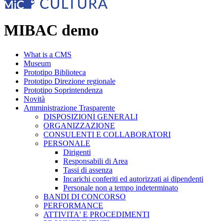
MIBAC demo
What is a CMS
Museum
Prototipo Biblioteca
Prototipo Direzione regionale
Prototipo Soprintendenza
Novità
Amministrazione Trasparente
DISPOSIZIONI GENERALI
ORGANIZZAZIONE
CONSULENTI E COLLABORATORI
PERSONALE
Dirigenti
Responsabili di Area
Tassi di assenza
Incarichi conferiti ed autorizzati ai dipendenti
Personale non a tempo indeterminato
BANDI DI CONCORSO
PERFORMANCE
ATTIVITA' E PROCEDIMENTI