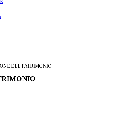
NE
O
IONE DEL PATRIMONIO
ATRIMONIO