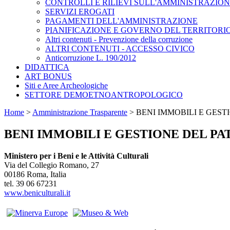
CONTROLLI E RILIEVI SULL'AMMINISTRAZIO
SERVIZI EROGATI
PAGAMENTI DELL'AMMINISTRAZIONE
PIANIFICAZIONE E GOVERNO DEL TERRITORI
Altri contenuti - Prevenzione della corruzione
ALTRI CONTENUTI - ACCESSO CIVICO
Anticorruzione L. 190/2012
DIDATTICA
ART BONUS
Siti e Aree Archeologiche
SETTORE DEMOETNOANTROPOLOGICO
Home
>
Amministrazione Trasparente
>
BENI IMMOBILI E GEST
BENI IMMOBILI E GESTIONE DEL P
Ministero per i Beni e le Attività Culturali
Via del Collegio Romano, 27
00186 Roma, Italia
tel. 39 06 67231
www.beniculturali.it