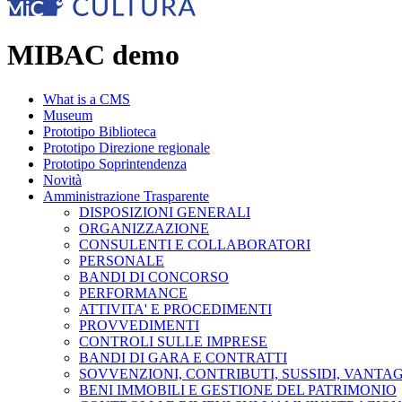
MIBAC demo
What is a CMS
Museum
Prototipo Biblioteca
Prototipo Direzione regionale
Prototipo Soprintendenza
Novità
Amministrazione Trasparente
DISPOSIZIONI GENERALI
ORGANIZZAZIONE
CONSULENTI E COLLABORATORI
PERSONALE
BANDI DI CONCORSO
PERFORMANCE
ATTIVITA' E PROCEDIMENTI
PROVVEDIMENTI
CONTROLI SULLE IMPRESE
BANDI DI GARA E CONTRATTI
SOVVENZIONI, CONTRIBUTI, SUSSIDI, VANTA
BENI IMMOBILI E GESTIONE DEL PATRIMONIO