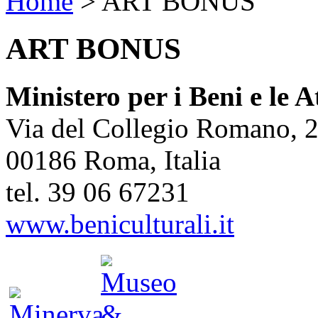
Home
>
ART BONUS
ART BONUS
Ministero per i Beni e le A
Via del Collegio Romano, 
00186 Roma, Italia
tel. 39 06 67231
www.beniculturali.it