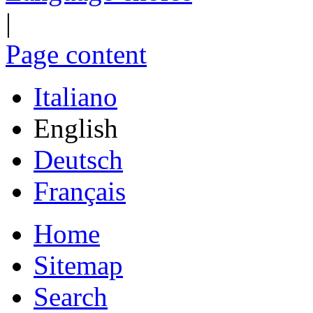
|
Page content
Italiano
English
Deutsch
Français
Home
Sitemap
Search