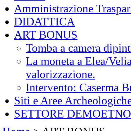
Amministrazione Traspar
DIDATTICA
ART BONUS
Tomba a camera dipin
La moneta a Elea/Velia.
valorizzazione.
Intervento: Caserma B
Siti e Aree Archeologich
SETTORE DEMOETN