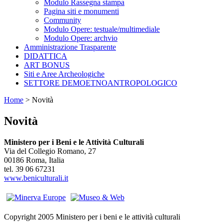
Modulo Rassegna stampa
Pagina siti e monumenti
Community
Modulo Opere: testuale/multimediale
Modulo Opere: archvio
Amministrazione Trasparente
DIDATTICA
ART BONUS
Siti e Aree Archeologiche
SETTORE DEMOETNOANTROPOLOGICO
Home
>
Novità
Novità
Ministero per i Beni e le Attività Culturali
Via del Collegio Romano, 27
00186 Roma, Italia
tel. 39 06 67231
www.beniculturali.it
Copyright 2005 Ministero per i beni e le attività culturali