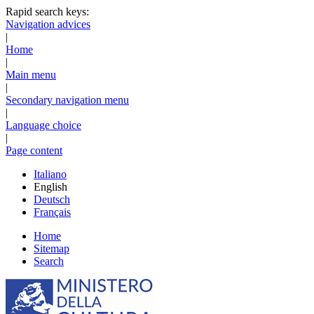
Rapid search keys:
Navigation advices
|
Home
|
Main menu
|
Secondary navigation menu
|
Language choice
|
Page content
Italiano
English
Deutsch
Français
Home
Sitemap
Search