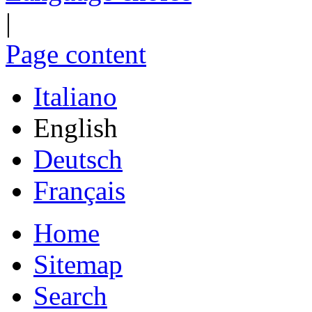
|
Page content
Italiano
English
Deutsch
Français
Home
Sitemap
Search