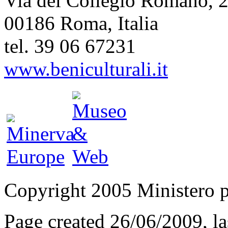
Via del Collegio Romano, 
00186 Roma, Italia
tel. 39 06 67231
www.beniculturali.it
Copyright 2005 Ministero per
Page created 26/06/2009, l