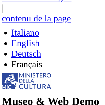
|
contenu de la page
Italiano
English
Deutsch
Français
Museo & Web Demo