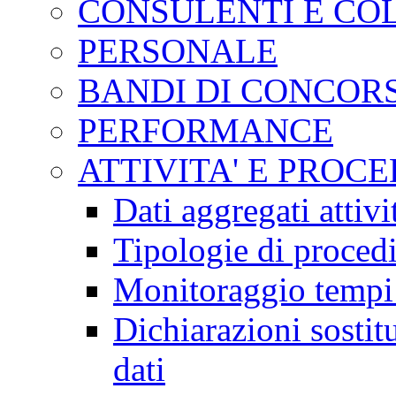
CONSULENTI E CO
PERSONALE
BANDI DI CONCOR
PERFORMANCE
ATTIVITA' E PROC
Dati aggregati attiv
Tipologie di proced
Monitoraggio tempi
Dichiarazioni sostitu
dati