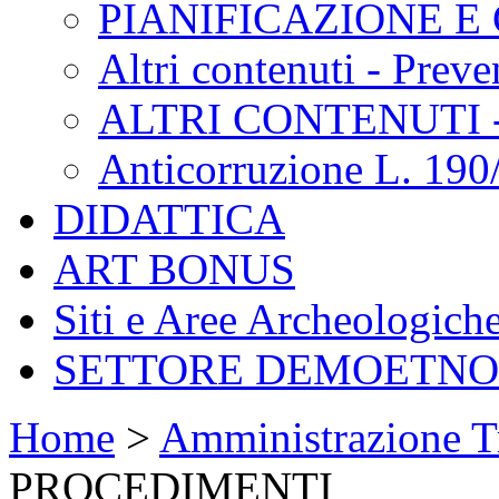
PIANIFICAZIONE E
Altri contenuti - Prev
ALTRI CONTENUTI 
Anticorruzione L. 190
DIDATTICA
ART BONUS
Siti e Aree Archeologich
SETTORE DEMOETN
Home
>
Amministrazione T
PROCEDIMENTI