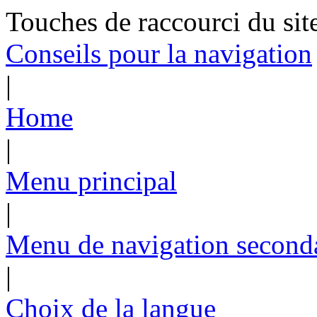
Touches de raccourci du sit
Conseils pour la navigation
|
Home
|
Menu principal
|
Menu de navigation second
|
Choix de la langue