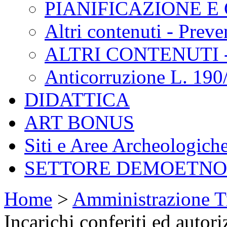
PIANIFICAZIONE E
Altri contenuti - Prev
ALTRI CONTENUTI 
Anticorruzione L. 190
DIDATTICA
ART BONUS
Siti e Aree Archeologich
SETTORE DEMOETN
Home
>
Amministrazione T
Incarichi conferiti ed autori