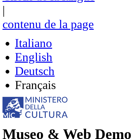
|
contenu de la page
Italiano
English
Deutsch
Français
Museo & Web Demo