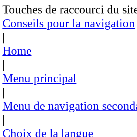
Touches de raccourci du sit
Conseils pour la navigation
|
Home
|
Menu principal
|
Menu de navigation second
|
Choix de la langue