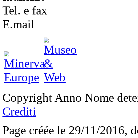
Tel. e fax
E.mail
Copyright Anno Nome deten
Crediti
Page créée le 29/11/2016, 