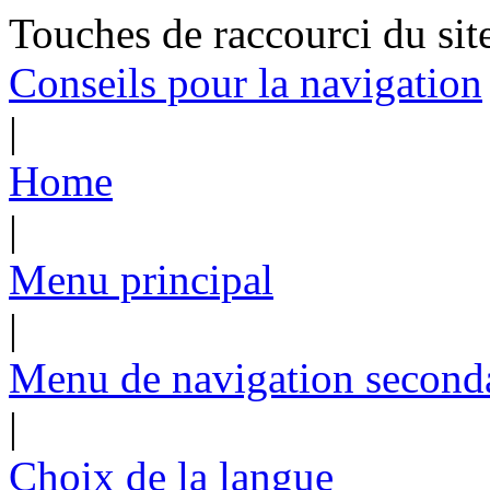
Touches de raccourci du sit
Conseils pour la navigation
|
Home
|
Menu principal
|
Menu de navigation second
|
Choix de la langue