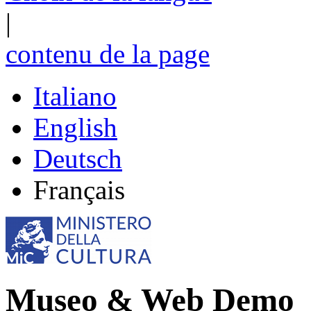
|
contenu de la page
Italiano
English
Deutsch
Français
Museo & Web Demo