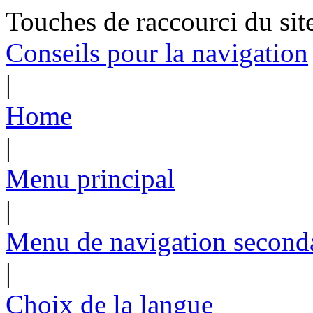
Touches de raccourci du sit
Conseils pour la navigation
|
Home
|
Menu principal
|
Menu de navigation second
|
Choix de la langue