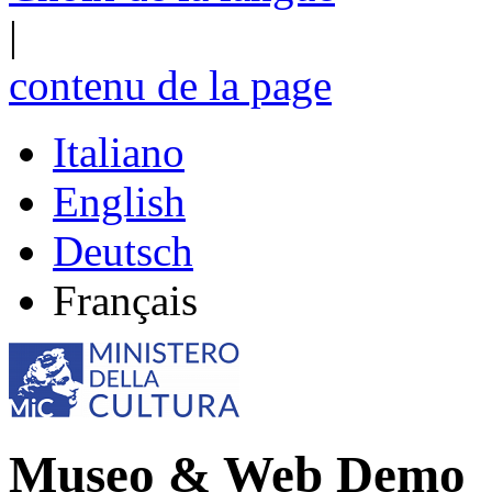
|
contenu de la page
Italiano
English
Deutsch
Français
Museo & Web Demo