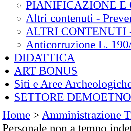
PIANIFICAZIONE E
Altri contenuti - Prev
ALTRI CONTENUTI 
Anticorruzione L. 190
DIDATTICA
ART BONUS
Siti e Aree Archeologich
SETTORE DEMOETN
Home
>
Amministrazione T
Personale non a tempo inde