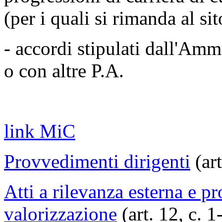
(per i quali si rimanda al 
- accordi stipulati dall'Amm
o con altre P.A.
link MiC
Provvedimenti dirigenti
(ar
Atti a rilevanza esterna e p
valorizzazione
(art. 12, c. 1