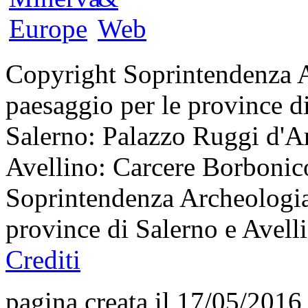
Copyright Soprintendenza Ar
paesaggio per le province di
Salerno: Palazzo Ruggi d'Ar
Avellino: Carcere Borbonico
Soprintendenza Archeologia,
province di Salerno e Avel
Crediti
pagina creata il 17/05/2016