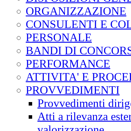
ORGANIZZAZIONE
CONSULENTI E CO
PERSONALE
BANDI DI CONCOR
PERFORMANCE
ATTIVITA' E PROC
PROVVEDIMENTI
Provvedimenti dirig
Atti a rilevanza est
valorizzazione