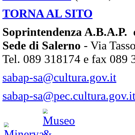
TORNA AL SITO
Soprintendenza A.B.A.P. d
Sede di Salerno
- Via Tass
Tel. 089 318174 e fax 089
sabap-sa@cultura.gov.it
sabap-sa@pec.cultura.gov.i