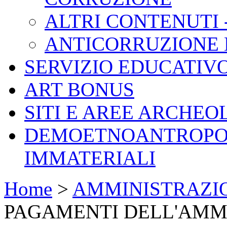
ALTRI CONTENUTI 
ANTICORRUZIONE L.
SERVIZIO EDUCATIV
ART BONUS
SITI E AREE ARCHEO
DEMOETNOANTROPOL
IMMATERIALI
Home
>
AMMINISTRAZI
PAGAMENTI DELL'AMM