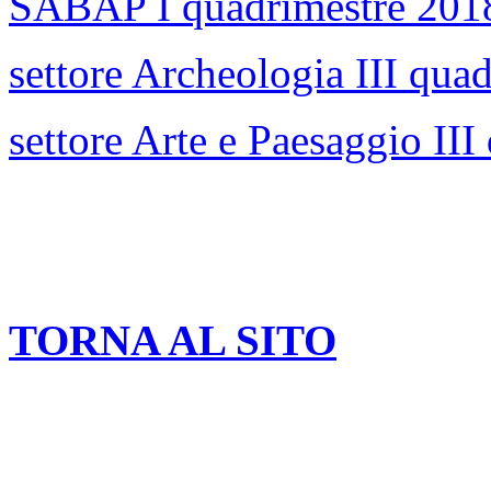
SABAP I quadrimestre 201
settore Archeologia III qua
settore Arte e Paesaggio II
TORNA AL SITO