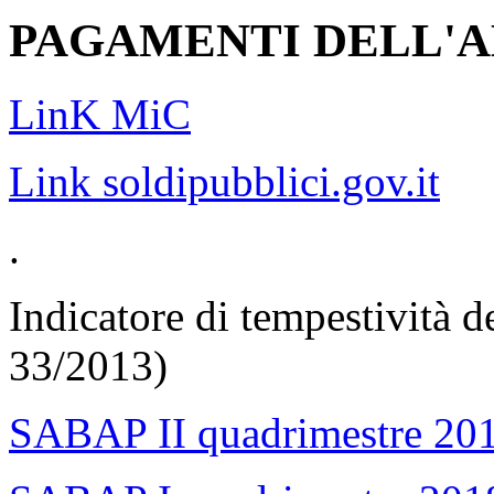
PAGAMENTI DELL'
LinK MiC
Link soldipubblici.gov.it
.
Indicatore di tempestività d
33/2013)
SABAP II quadrimestre 20