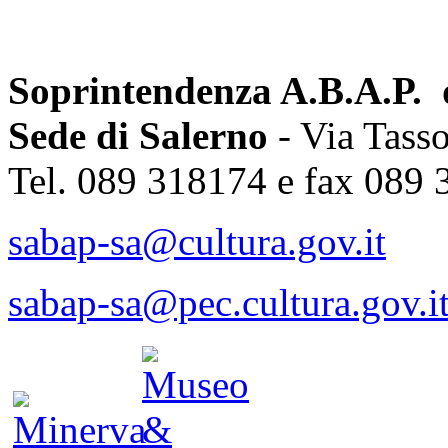
Soprintendenza A.B.A.P. d
Sede di Salerno
- Via Tass
Tel. 089 318174 e fax 089
sabap-sa@cultura.gov.it
sabap-sa@pec.cultura.gov.i