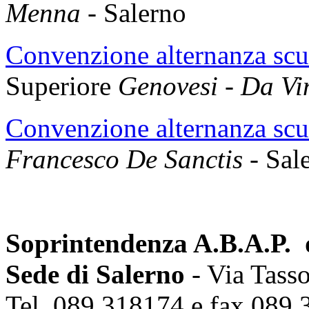
Menna
- Salerno
Convenzione alternanza scu
Superiore
Genovesi - Da Vi
Convenzione alternanza scu
Francesco De Sanctis -
Sal
Soprintendenza A.B.A.P. d
Sede di Salerno
- Via Tass
Tel. 089 318174 e fax 089