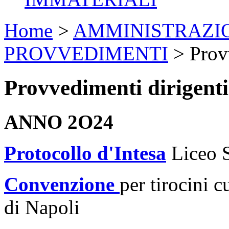
Home
>
AMMINISTRAZI
PROVVEDIMENTI
>
Prov
Provvedimenti dirigenti
ANNO 2O24
Protocollo d'Intesa
Liceo 
Convenzione
per tirocini c
di Napoli