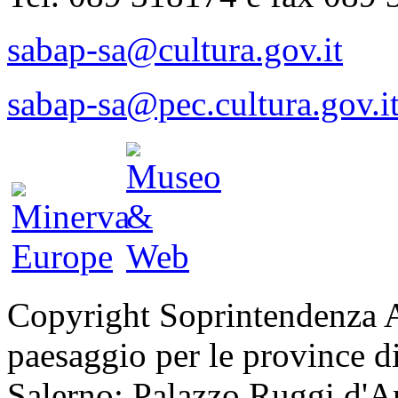
sabap-sa@cultura.gov.it
sabap-sa@pec.cultura.gov.i
Copyright Soprintendenza Ar
paesaggio per le province di
Salerno: Palazzo Ruggi d'Ar