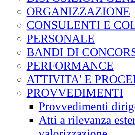
ORGANIZZAZIONE
CONSULENTI E CO
PERSONALE
BANDI DI CONCOR
PERFORMANCE
ATTIVITA' E PROC
PROVVEDIMENTI
Provvedimenti dirig
Atti a rilevanza est
valorizzazione