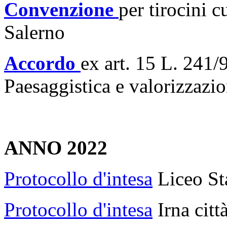
Convenzione
per tirocini c
Salerno
Accordo
ex art. 15 L. 241
Paesaggistica e valorizzazi
ANNO 2022
Protocollo d'intesa
Liceo St
Protocollo d'intesa
Irna citt