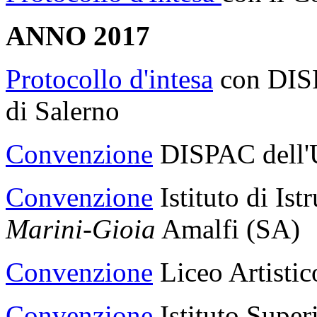
ANNO 2017
Protocollo d'intesa
con DISP
di Salerno
Convenzione
DISPAC dell'Un
Convenzione
Istituto di Is
Marini-Gioia
Amalfi (SA)
Convenzione
Liceo Artistic
Convenzione
Istituto Super