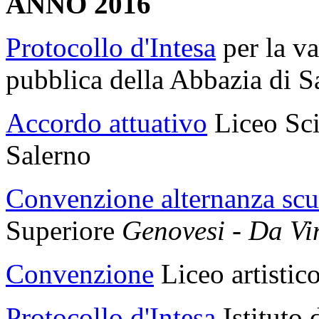
ANNO 2016
Protocollo d'Intesa
per la va
pubblica della Abbazia di S
Accordo attuativo
Liceo Sci
Salerno
Convenzione alternanza scu
Superiore
Genovesi - Da Vi
Convenzione
Liceo artistic
Protocollo d'Intesa
Istituto 