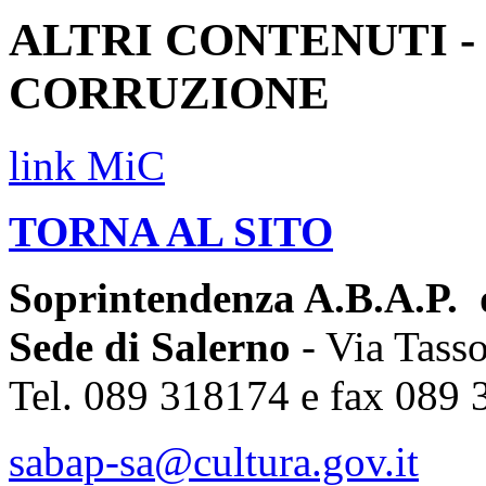
ALTRI CONTENUTI 
CORRUZIONE
link MiC
TORNA AL SITO
Soprintendenza A.B.A.P. d
Sede di Salerno
- Via Tass
Tel. 089 318174 e fax 089
sabap-sa@cultura.gov.it