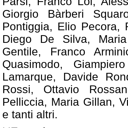
Parsi, Franco Loi, Ales
Giorgio Bàrberi Squar
Pontiggia, Elio Pecora, 
Diego De Silva, Maria
Gentile, Franco Armini
Quasimodo, Giampiero
Lamarque, Davide Rondo
Rossi, Ottavio Rossan
Pelliccia, Maria Gillan,
e tanti altri.