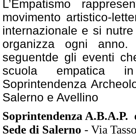
L’Empatismo rapprese
movimento artistico-lett
internazionale e si nutr
organizza ogni anno. P
seguentde gli eventi che
scuola empatica 
Soprintendenza Archeolo
Salerno e Avellino
Soprintendenza A.B.A.P. d
Sede di Salerno
- Via Tass